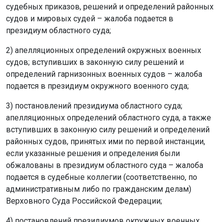
судебных приказов, решений и определений районных
судов и мировых судей – жалоба подается в
президиум областного суда;
2) апелляционных определений окружных военных
судов; вступивших в законную силу решений и
определений гарнизонных военных судов – жалоба
подается в президиум окружного военного суда;
3) постановлений президиума областного суда;
апелляционных определений областного суда, а также
вступивших в законную силу решений и определений
районных судов, принятых ими по первой инстанции,
если указанные решения и определения были
обжалованы в президиум областного суда – жалоба
подается в судебные коллегии (соответственно, по
административным либо по гражданским делам)
Верховного Суда Российской Федерации;
4) постановлений президиумов окружных военных