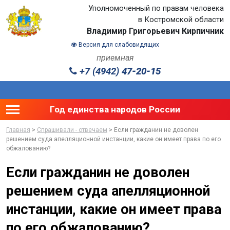
Уполномоченный по правам человека
в Костромской области
Владимир Григорьевич Кирпичник
Версия для слабовидящих
приемная
+7 (4942)
47-20-15
Toggle main menu visibility
Год единства народов России
Главная
>
Спрашивали - отвечаем
> Если гражданин не доволен
решением суда апелляционной инстанции, какие он имеет права по его
обжалованию?
Если гражданин не доволен
решением суда апелляционной
инстанции, какие он имеет права
по его обжалованию?