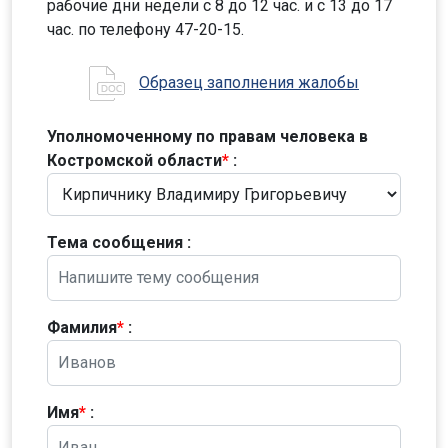
рабочие дни недели с 8 до 12 час. и с 13 до 17
час. по телефону 47-20-15.
Образец заполнения жалобы
Уполномоченному по правам человека в
Костромской области
*
:
Тема сообщения :
Фамилия
*
:
Имя
*
: