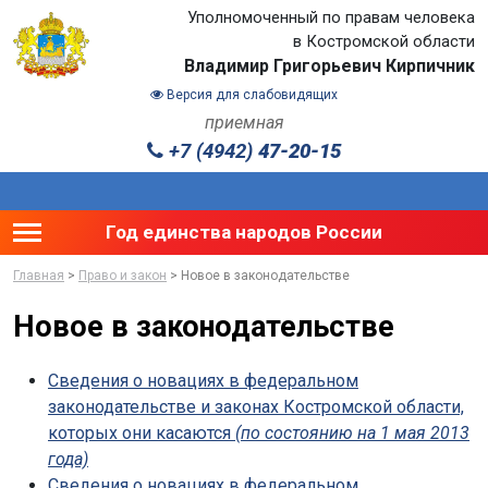
Уполномоченный по правам человека
в Костромской области
Владимир Григорьевич Кирпичник
Версия для слабовидящих
приемная
+7 (4942)
47-20-15
Toggle main menu visibility
Год единства народов России
Главная
>
Право и закон
> Новое в законодательстве
Новое в законодательстве
Сведения о новациях в федеральном
законодательстве и законах Костромской области,
которых они касаются
(по состоянию на 1 мая 2013
года)
Сведения о новациях в федеральном