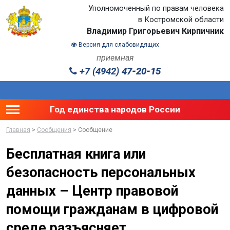
Уполномоченный по правам человека
в Костромской области
Владимир Григорьевич Кирпичник
Версия для слабовидящих
приемная
+7 (4942)
47-20-15
Toggle main menu visibility
Год единства народов России
Главная
>
Сообщения
> Сообщение
Бесплатная книга или
безопасность персональных
данных – Центр правовой
помощи гражданам в цифровой
среде разъясняет