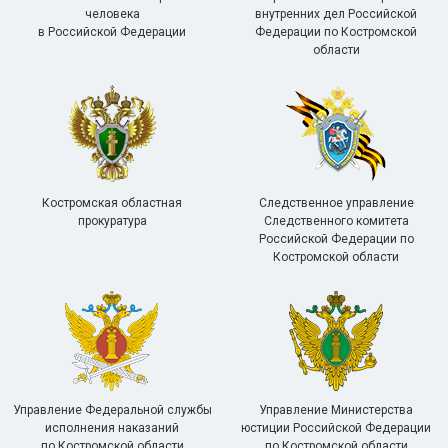
человека
внутренних дел Российской
в Российской Федерации
Федерации по Костромской
области
Костромская областная
Следственное управление
прокуратура
Следственного комитета
Российской Федерации по
Костромской области
Управление Федеральной службы
Управление Министерства
исполнения наказаний
юстиции Российской Федерации
по Костромской области
по Костромской области