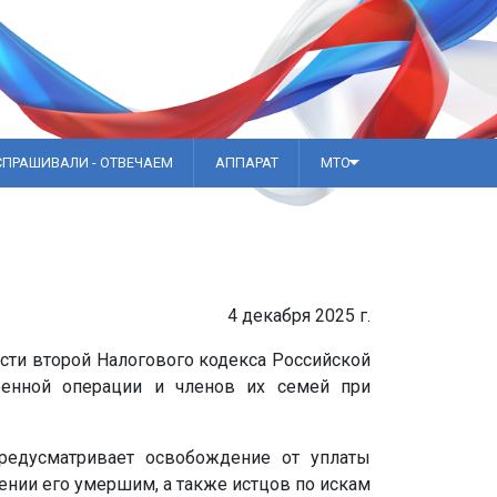
СПРАШИВАЛИ - ОТВЕЧАЕМ
АППАРАТ
МТО
4 декабря 2025 г.
асти второй Налогового кодекса Российской
оенной операции и членов их семей при
редусматривает освобождение от уплаты
нии его умершим, а также истцов по искам