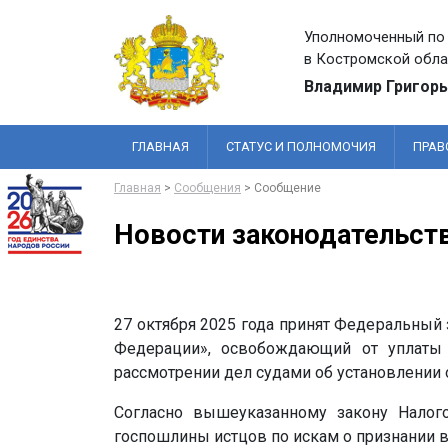
Уполномоченный по 
в Костромской обла
Владимир Григорь
ГЛАВНАЯ
СТАТУС И ПОЛНОМОЧИЯ
ПРАВ
Главная
>
Сообщения
> Сообщение
Новости законодательст
27 октября 2025 года принят Федеральный
Федерации», освобождающий от уплаты 
рассмотрении дел судами об установлении
Согласно вышеуказанному закону Налог
госпошлины истцов по искам о признании 