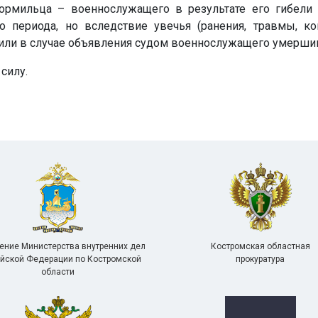
кормильца – военнослужащего в результате его гибели
 периода, но вследствие увечья (ранения, травмы, ко
 или в случае объявления судом военнослужащего умер­ши
 силу.
ение Министерства внутренних дел
Костромская областная
йской Федерации по Костромской
прокуратура
области