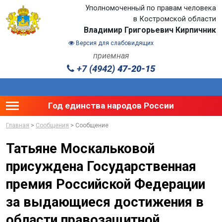
Уполномоченный по правам человека
в Костромской области
Владимир Григорьевич Кирпичник
Версия для слабовидящих
приемная
+7 (4942)
47-20-15
Toggle main menu visibility
Год единства народов России
Главная
>
Сообщения
> Сообщение
Татьяне Москальковой
присуждена Государственная
премия Российской Федерации
за выдающиеся достижения в
области правозащитной