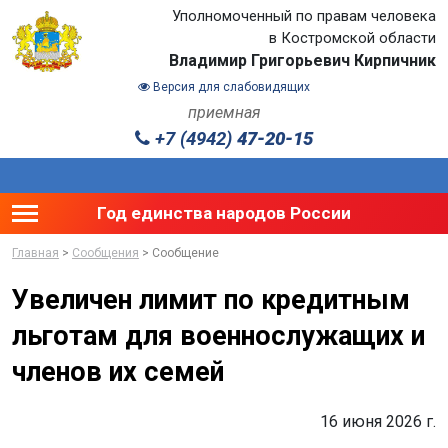
Уполномоченный по правам человека
в Костромской области
Владимир Григорьевич Кирпичник
Версия для слабовидящих
приемная
+7 (4942)
47-20-15
Toggle main menu visibility
Год единства народов России
Главная
>
Сообщения
> Сообщение
Увеличен лимит по кредитным
льготам для военнослужащих и
членов их семей
16 июня 2026 г.