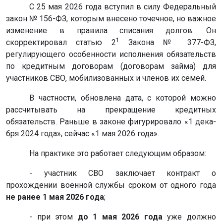
С 25 мая 2026 года вступил в силу Федеральный
закон № 156-ФЗ, кото­рым внесено точечное, но важное
изменение в правила списания долгов. Он
1
скорректировал статью 2
Закона № 377-ФЗ,
регулирующего особенности исполнения обяза­тельств
по кредитным договорам (договорам займа) для
участников СВО, мобилизованных и членов их семей.
В частности, обновлена дата, с которой можно
рассчитывать на пре­кра­щение кредитных
обязательств. Раньше в законе фигурировало «1 дека­
бря 2024 года», сейчас «1 мая 2026 года».
На практике это работает следующим образом:
- участник СВО заключает контракт о
прохождении военной службы сроком от одного года
не ранее 1 мая 2026 года
;
- при этом
до 1 мая 2026 года
уже должно