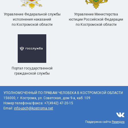
Управление Федеральной службы
Управление Министерства
исполнения наказаний
юстиции Российской Федерации
по Костромской области
по Костромской области
Портал государственной
гражданской службы
УПОЛНОМОЧЕННЫЙ ПО ПРАВАМ ЧЕЛОВЕКА В КОСТРОМСКОЙ ОБЛАСТИ
156000, г. Кострома, ул. Советская, дом 9-а, каб. 109
Номер телефона/факса: +7(4942) 47-20-15
Email:
info-upch@kostroma.net
Поддержка сайта
Рамедиа