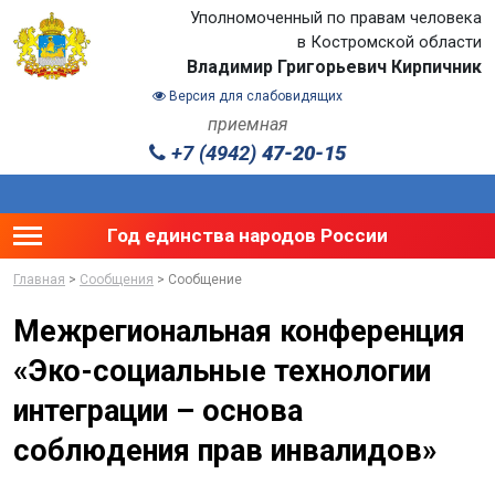
Уполномоченный по правам человека
в Костромской области
Владимир Григорьевич Кирпичник
Версия для слабовидящих
приемная
+7 (4942)
47-20-15
Toggle main menu visibility
Год единства народов России
Главная
>
Сообщения
> Сообщение
Межрегиональная конференция
«Эко-социальные технологии
интеграции – основа
соблюдения прав инвалидов»