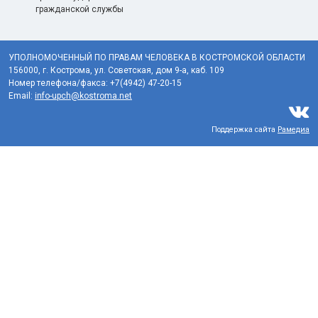
гражданской службы
УПОЛНОМОЧЕННЫЙ ПО ПРАВАМ ЧЕЛОВЕКА В КОСТРОМСКОЙ ОБЛАСТИ
156000, г. Кострома, ул. Советская, дом 9-а, каб. 109
Номер телефона/факса: +7(4942) 47-20-15
Email:
info-upch@kostroma.net
Поддержка сайта
Рамедиа