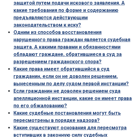
защитой путем подачи искового заявления. А
какие требования по форме и содержанию
предъявляются действующим
законодательством к иску?
Одним из способов восстановления
нарушенного права граждан является судебная
защита. А какими правами и обязанностями
обладают граждане, обратившиеся в суд за
разрешением гражданского спора?
Какие права имеет обратившийся в суд
гражданин, если он не доволен решением,
вынесенным по делу судом первой инстанции?
Если гражданин не доволен решением суда
апелляционной инстанции, какие он имеет права
по его обжалованию?
Какие судебные постановления могут быть
пересмотрены в порядке надзора?
Какие существуют основания для пересмотра
вступивших в законную силу судебных