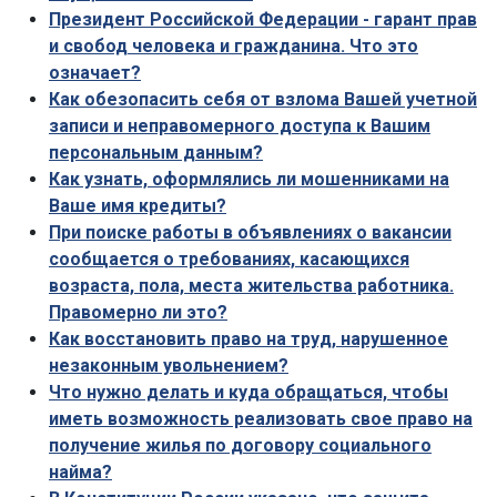
Президент Российской Федерации - гарант прав
и свобод человека и гражданина. Что это
означает?
Как обезопасить себя от взлома Вашей учетной
записи и неправомерного доступа к Вашим
персональным данным?
Как узнать, оформлялись ли мошенниками на
Ваше имя кредиты?
При поиске работы в объявлениях о вакансии
сообщается о требованиях, касающихся
возраста, пола, места жительства работника.
Правомерно ли это?
Как восстановить право на труд, нарушенное
незаконным увольнением?
Что нужно делать и куда обращаться, чтобы
иметь возможность реализовать свое право на
получение жилья по договору социального
найма?