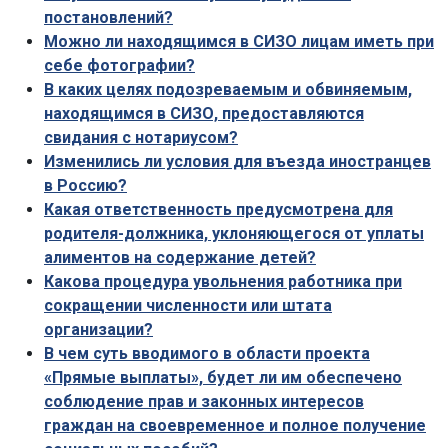
постановлений?
Можно ли находящимся в СИЗО лицам иметь при
себе фотографии?
В каких целях подозреваемым и обвиняемым,
находящимся в СИЗО, предоставляются
свидания с нотариусом?
Изменились ли условия для въезда иностранцев
в Россию?
Какая ответственность предусмотрена для
родителя-должника, уклоняющегося от уплаты
алиментов на содержание детей?
Какова процедура увольнения работника при
сокращении численности или штата
организации?
В чем суть вводимого в области проекта
«Прямые выплаты», будет ли им обеспечено
соблюдение прав и законных интересов
граждан на своевременное и полное получение