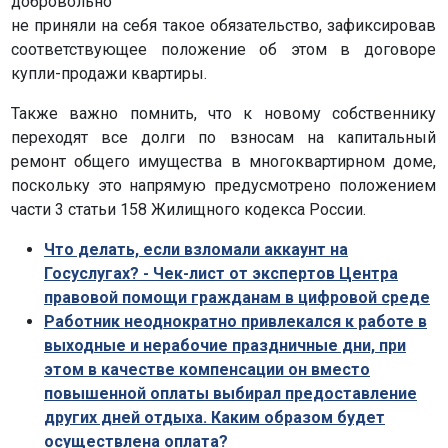
добровольно
не приняли на себя такое обязательство, зафиксировав
соответствующее положение об этом в договоре
купли-продажи квартиры.
Также важно помнить, что к новому собственнику
переходят все долги по взносам на капиталь­ный
ремонт общего имущества в многоквартирном доме,
поскольку это напрямую предусмотрено положением
части 3 статьи 158 Жилищного кодекса России.
Что делать, если взломали аккаунт на
Госуслугах? - Чек-лист от экспертов Центра
правовой помощи гражданам в цифровой среде
Работник неоднократно привлекался к работе в
выходные и нерабочие праздничные дни, при
этом в качестве компенсации он вместо
повышенной оплаты выбирал предоставление
других дней отдыха. Каким образом будет
осуществлена оплата?